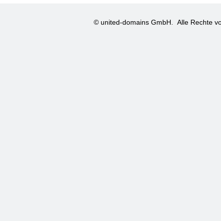
© united-domains GmbH.
Alle Rechte vo