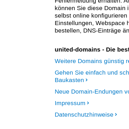
Fehlermeldung erhalten. A
können Sie diese Domain 
selbst online konfigurieren
Einstellungen, Webspace
bestellen, DNS-Einträge än
united-domains - Die be
Weitere Domains günstig re
Gehen Sie einfach und sc
Baukasten
Neue Domain-Endungen vo
Impressum
Datenschutzhinweise